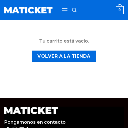
Skip
to
0
content
Tu carrito está vacío.
VOLVER A LA TIENDA
Pongamonos en contacto